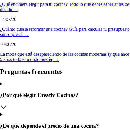
¿Qué encimera elegir para tu cocina? Todo lo que debes saber antes de
decidir →
14/07/26
¿Cuánto cuesta reformar una cocina? Guía para calcular tu presupuesto
sin sorpresas →
10/06/26
La moda que está desapareciendo de las cocinas modernas (y que hace
5 años todo el mundo quería) →
Preguntas frecuentes
¿Por qué elegir Creativ Cocinas?
¿De qué depende el precio de una cocina?