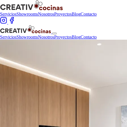
Servicios
Showrooms
Nosotros
Proyectos
Blog
Contacto
Servicios
Showrooms
Nosotros
Proyectos
Blog
Contacto